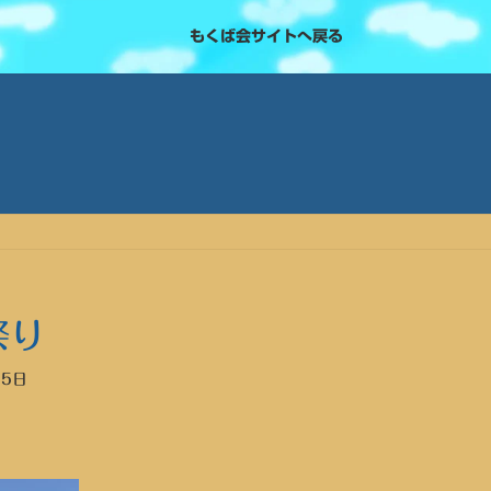
もくば会サイトへ戻る
祭り
25日