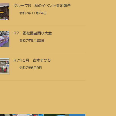
グループG 秋のイベント参加報告
令和7年11月24日
R7 福祉園盆踊り大会
令和7年8月25日
R7年5月 古本まつり
令和7年6月9日