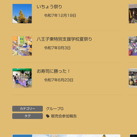
いちょう祭り
令和7年12月19日
八王子東特別支援学校夏祭り
令和7年9月3日
お寿司に勝った！
令和7年6月23日
グループG
カテゴリー
販売会参加報告
タグ