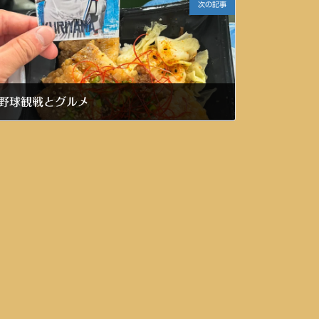
次の記事
野球観戦とグルメ
令和8年5月29日