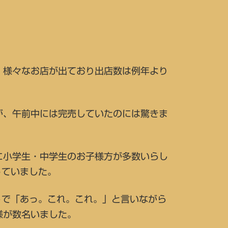
、様々なお店が出ており出店数は例年より
が、午前中には完売していたのには驚きま
に小学生・中学生のお子様方が多数いらし
っていました。
うで「あっ。これ。これ。」と言いながら
様が数名いました。