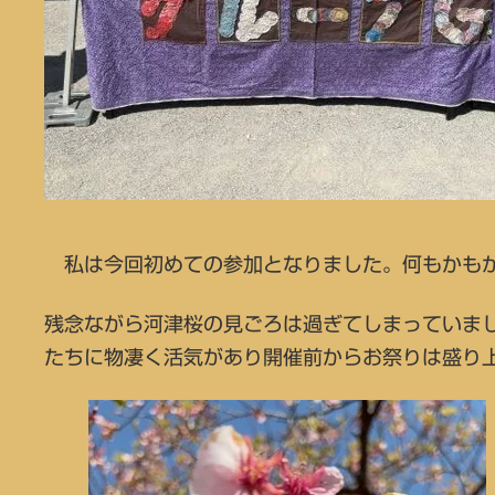
私は今回初めての参加となりました。何もかもが
残念ながら河津桜の見ごろは過ぎてしまっていま
たちに物凄く活気があり開催前からお祭りは盛り