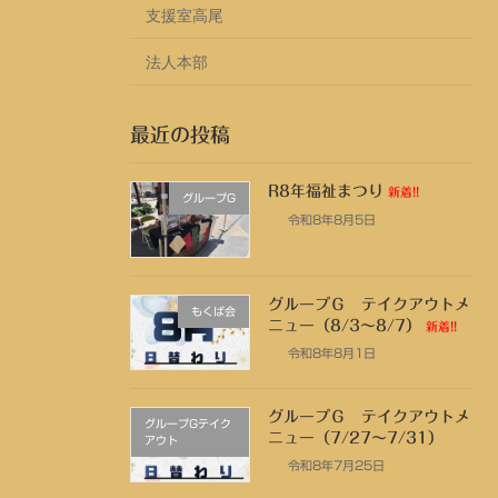
支援室高尾
法人本部
最近の投稿
R8年福祉まつり
新着!!
グループG
令和8年8月5日
グループＧ テイクアウトメ
もくば会
ニュー（8/3～8/7）
新着!!
令和8年8月1日
グループＧ テイクアウトメ
グループGテイク
ニュー（7/27～7/31）
アウト
令和8年7月25日