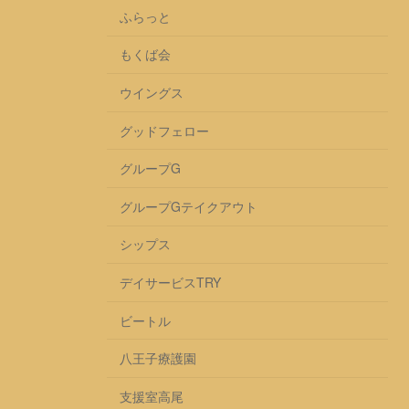
ふらっと
もくば会
ウイングス
グッドフェロー
グループG
グループGテイクアウト
シップス
デイサービスTRY
ビートル
八王子療護園
支援室高尾