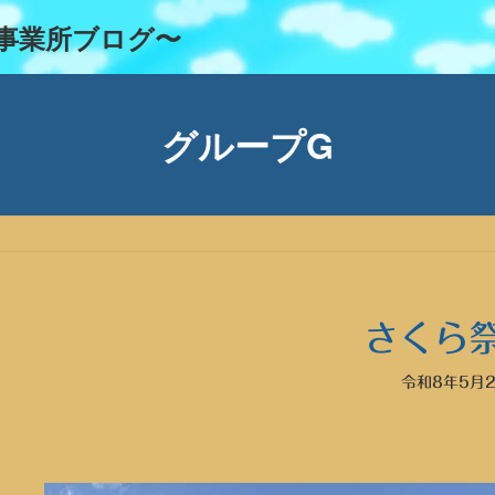
事業所ブログ〜
グループG
さくら
令和8年5月