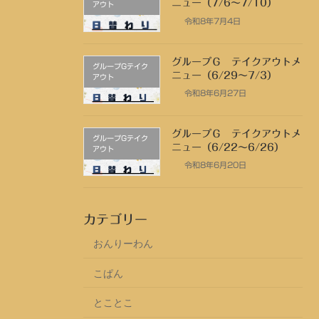
ニュー（7/6～7/10）
アウト
令和8年7月4日
グループＧ テイクアウトメ
グループGテイク
ニュー（6/29～7/3）
アウト
令和8年6月27日
グループＧ テイクアウトメ
グループGテイク
ニュー（6/22～6/26）
アウト
令和8年6月20日
カテゴリー
おんりーわん
こぱん
とことこ