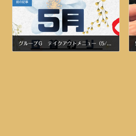
前の記事
グループＧ テイクアウトメニュー（5/25～5/29）
令和8年5月23日