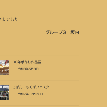
さまでした。
グループG 坂内
R8年手作り作品展
令和8年5月8日
こぱん：もくばフェスタ
令和7年12月22日