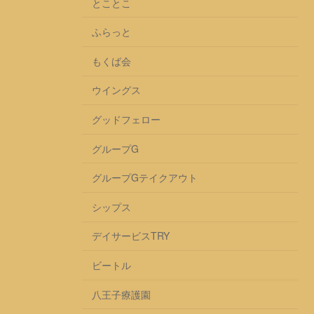
とことこ
ふらっと
もくば会
ウイングス
グッドフェロー
グループG
グループGテイクアウト
シップス
デイサービスTRY
ビートル
八王子療護園