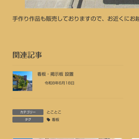
手作り作品も販売しておりますので、お近くにお
関連記事
看板・掲示板 設置
令和8年6月18日
とことこ
カテゴリー
看板
タグ