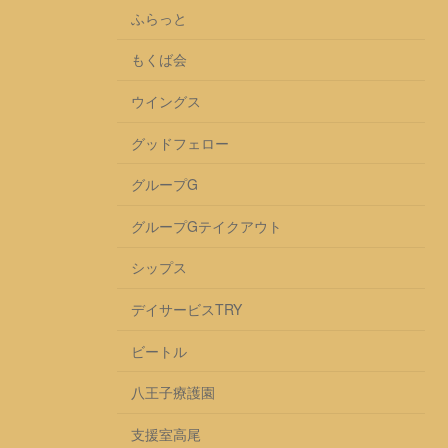
ふらっと
もくば会
ウイングス
グッドフェロー
グループG
グループGテイクアウト
シップス
デイサービスTRY
ビートル
八王子療護園
支援室高尾