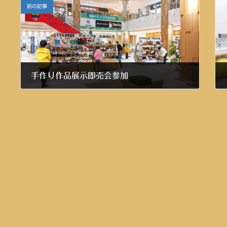
前の記事
手作り作品展示即売会参加
令和4年4月7日