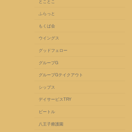
とことこ
ふらっと
もくば会
ウイングス
グッドフェロー
グループG
グループGテイクアウト
シップス
デイサービスTRY
ビートル
八王子療護園