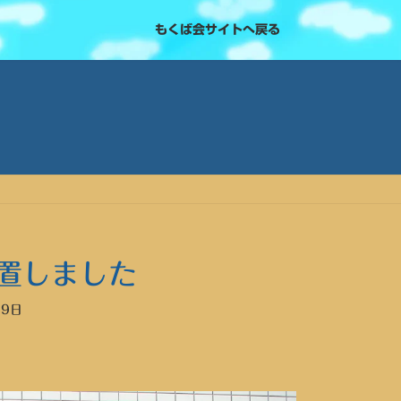
もくば会サイトへ戻る
置しました
19日