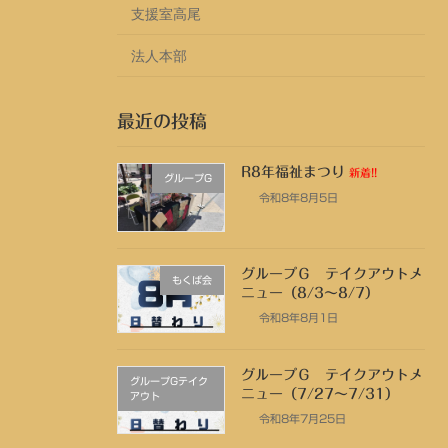
支援室高尾
法人本部
最近の投稿
R8年福祉まつり
新着!!
グループG
令和8年8月5日
グループＧ テイクアウトメ
もくば会
ニュー（8/3～8/7）
令和8年8月1日
グループＧ テイクアウトメ
グループGテイク
ニュー（7/27～7/31）
アウト
令和8年7月25日