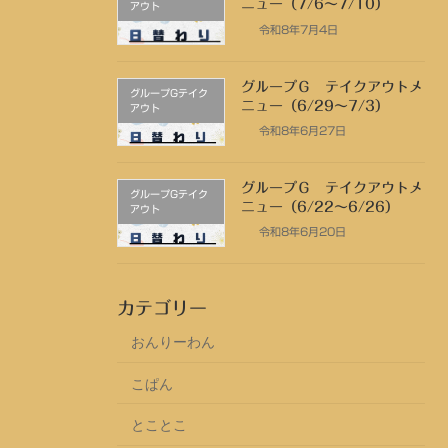
ニュー（7/6～7/10）
アウト
令和8年7月4日
グループＧ テイクアウトメ
グループGテイク
ニュー（6/29～7/3）
アウト
令和8年6月27日
グループＧ テイクアウトメ
グループGテイク
ニュー（6/22～6/26）
アウト
令和8年6月20日
カテゴリー
おんりーわん
こぱん
とことこ