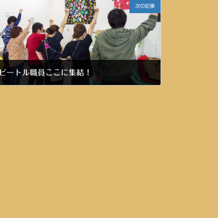
次の記事
ビートル職員ここに集結！
令和4年5月12日