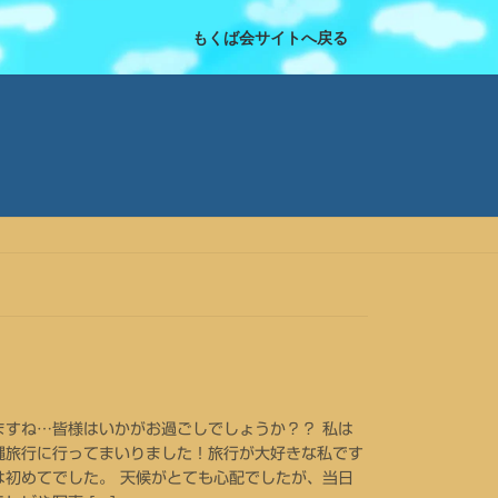
もくば会サイトへ戻る
ますね…皆様はいかがお過ごしでしょうか？？ 私は
縄旅行に行ってまいりました！旅行が大好きな私です
は初めてでした。 天候がとても心配でしたが、当日