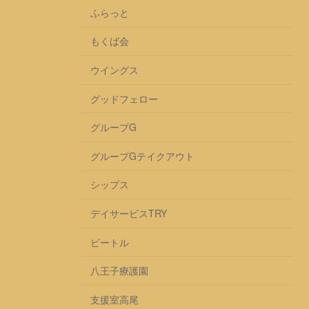
ふらっと
もくば会
ウイングス
グッドフェロー
グループG
グループGテイクアウト
シップス
デイサービスTRY
ビートル
八王子療護園
支援室高尾