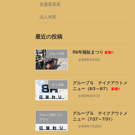
支援室高尾
法人本部
最近の投稿
R8年福祉まつり
新着!!
グループG
令和8年8月5日
グループＧ テイクアウトメ
もくば会
ニュー（8/3～8/7）
新着!!
令和8年8月1日
グループＧ テイクアウトメ
グループGテイク
ニュー（7/27～7/31）
アウト
令和8年7月25日