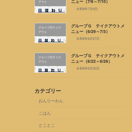
ニュー（7/6～7/10）
アウト
令和8年7月4日
グループＧ テイクアウトメ
グループGテイク
ニュー（6/29～7/3）
アウト
令和8年6月27日
グループＧ テイクアウトメ
グループGテイク
ニュー（6/22～6/26）
アウト
令和8年6月20日
カテゴリー
おんりーわん
こぱん
とことこ