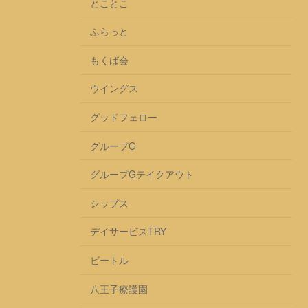
とことこ
ふらっと
もくば会
ウイングス
グッドフェロー
グループG
グループGテイクアウト
シップス
デイサービスTRY
ビートル
八王子療護園