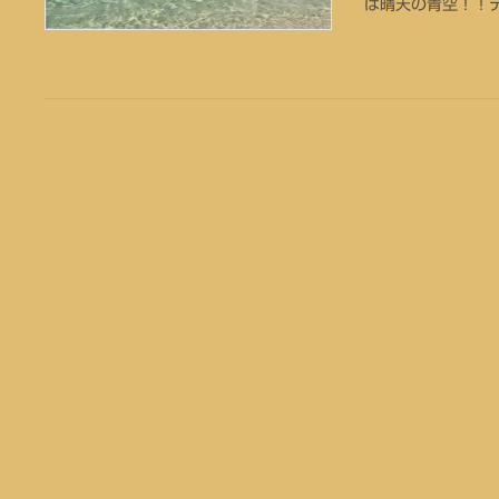
は晴天の青空！！テ